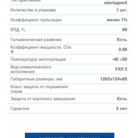
накладной
Количество в упаковке
1 шт.
Коэффициент пульсации
менее 1%
КПД, %
89
Гальваническая развязка
Есть
Коэффициент мощности, Cos
0,98
Φ
Температура эксплуатации
-40 +50
Вид климатического
УХЛ 2
исполнения
Габаритные размеры, мм
1262х124х85
Класс защиты от поражения
током
Защита от короткого замыкания
Есть
Гарантия
5 лет