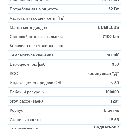
Потребляемая мощность
52 Вт
Частота питающей сети, [Гц]
Марка светодиодов
LUMILEDS
Световой поток светильника
7100 Lm
Количество светодиодов, шт.
Температура свечения
5000K
Выходной ток, [мА]
350
КСС
косинусная "Д"
Индекс цветопередачи CRI
> 80
Рабочий ресурс, ч.
100000
Угол рассеивания
120°
Корпус
Пластик
Степень защиты
IP 65
Подвесной /
Тип крепления