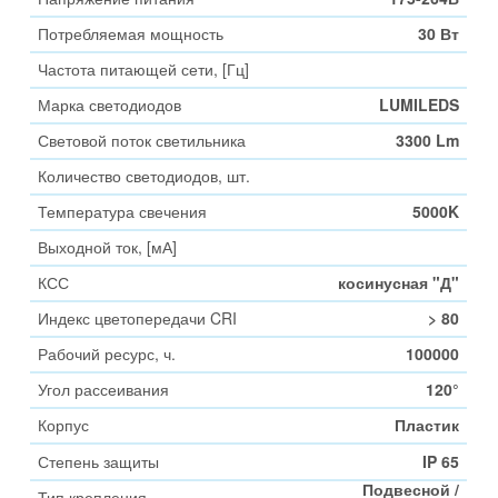
Потребляемая мощность
30 Вт
Частота питающей сети, [Гц]
Марка светодиодов
LUMILEDS
Световой поток светильника
3300 Lm
Количество светодиодов, шт.
Температура свечения
5000K
Выходной ток, [мА]
КСС
косинусная "Д"
Индекс цветопередачи CRI
> 80
Рабочий ресурс, ч.
100000
Угол рассеивания
120°
Корпус
Пластик
Степень защиты
IP 65
Подвесной /
Тип крепления