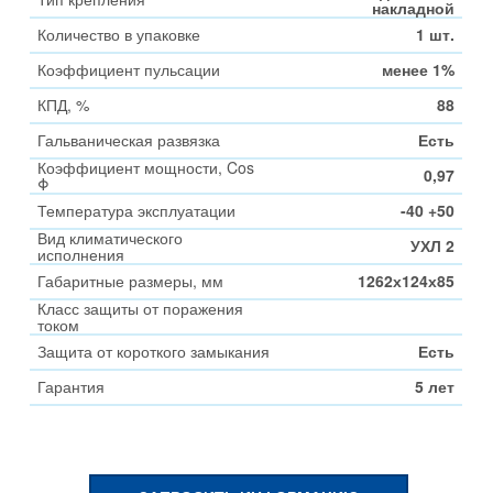
накладной
Количество в упаковке
1 шт.
Коэффициент пульсации
менее 1%
КПД, %
88
Гальваническая развязка
Есть
Коэффициент мощности, Cos
0,97
Φ
Температура эксплуатации
-40 +50
Вид климатического
УХЛ 2
исполнения
Габаритные размеры, мм
1262х124х85
Класс защиты от поражения
током
Защита от короткого замыкания
Есть
Гарантия
5 лет