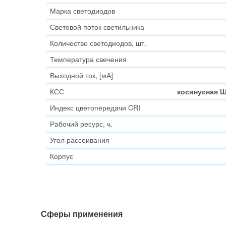
Марка светодиодов
Световой поток светильника
Количество светодиодов, шт.
Температура свечения
Выходной ток, [мА]
КСС
косинусная Ш
Индекс цветопередачи CRI
Рабочий ресурс, ч.
Угол рассеивания
Корпус
Сферы применения