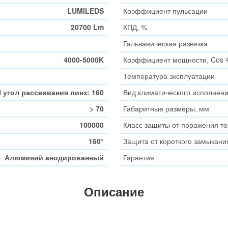
LUMILEDS
Коэффициент пульсации
20700 Lm
КПД, %
Гальваническая развязка
4000-5000K
Коэффициент мощности, Cos 
Температура эксплуатации
 угол рассеивания линз: 160
Вид климатического исполнен
> 70
Габаритные размеры, мм
100000
Класс защиты от поражения т
160°
Защита от короткого замыкани
Алюминий анодированный
Гарантия
Описание