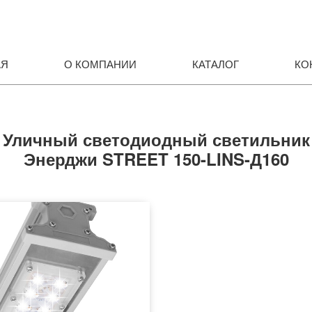
АЯ
О КОМПАНИИ
КАТАЛОГ
КО
Уличный светодиодный светильник
Энерджи STREET 150-LINS-Д160