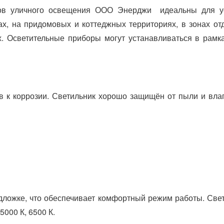
ов уличного освещения ООО Энерджи идеальны для уст
ах, на придомовых и коттеджных территориях, в зонах 
х. Осветительные приборы могут устанавливаться в рам
в к коррозии. Светильник хорошо защищён от пыли и вла
ложке, что обеспечивает комфортный режим работы. Свет
5000 К, 6500 К.