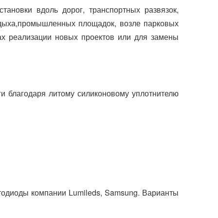
ановки вдоль дорог, транспортных развязок,
отдыха,промышленных площадок, возле парковых
ках реализации новых проектов или для замены
ги благодаря литому силиконовому уплотнителю
одиоды компании Lumileds, Samsung. Варианты