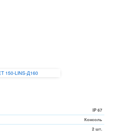
IP 67
Консоль
2 шт.