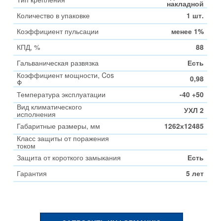
накладной
Количество в упаковке
1 шт.
Коэффициент пульсации
менее 1%
КПД, %
88
Гальваническая развязка
Есть
Коэффициент мощности, Cos
0,98
Φ
Температура эксплуатации
-40 +50
Вид климатического
УХЛ 2
исполнения
Габаритные размеры, мм
1262х12485
Класс защиты от поражения
током
Защита от короткого замыкания
Есть
Гарантия
5 лет