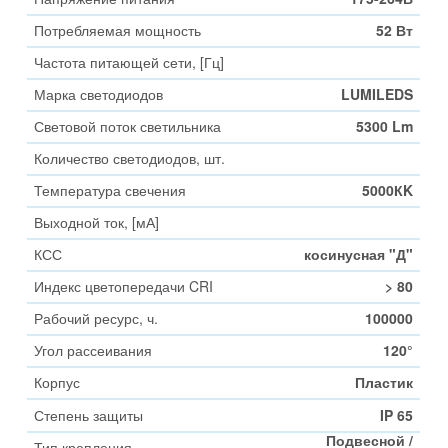
Потребляемая мощность
52 Вт
Частота питающей сети, [Гц]
Марка светодиодов
LUMILEDS
Световой поток светильника
5300 Lm
Количество светодиодов, шт.
Температура свечения
5000КK
Выходной ток, [мА]
КСС
косинусная "Д"
Индекс цветопередачи CRI
> 80
Рабочий ресурс, ч.
100000
Угол рассеивания
120°
Корпус
Пластик
Степень защиты
IP 65
Подвесной /
Тип крепления